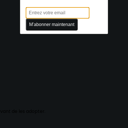
M'abonner maintenant
avant de les adopter.