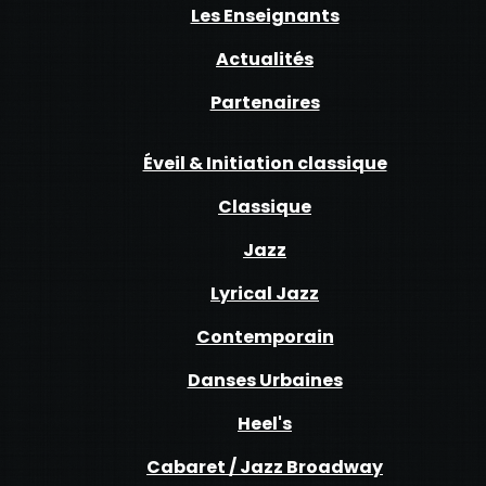
Les Enseignants
Actualités
Partenaires
Éveil & Initiation classique
Classique
Jazz
Lyrical Jazz
Contemporain
Danses Urbaines
Heel's
Cabaret / Jazz Broadway