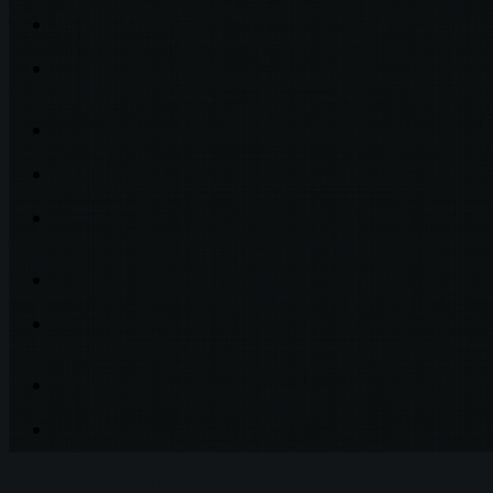
Présentation
Les Enseignants
Actualités
Partenaires