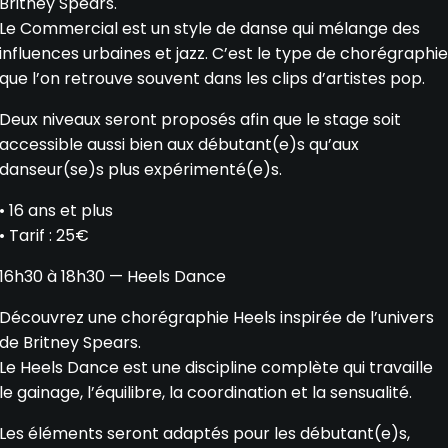
Britney Spears.
Le Commercial est un style de danse qui mélange des
influences urbaines et jazz. C’est le type de chorégraphie
que l’on retrouve souvent dans les clips d’artistes pop.
Deux niveaux seront proposés afin que le stage soit
accessible aussi bien aux débutant(e)s qu’aux
danseur(se)s plus expérimenté(e)s.
• 16 ans et plus
• Tarif : 25€
16h30 à 18h30 — Heels Dance
Découvrez une chorégraphie Heels inspirée de l’univers
de Britney Spears.
Le Heels Dance est une discipline complète qui travaille
le gainage, l’équilibre, la coordination et la sensualité.
Les éléments seront adaptés pour les débutant(e)s,