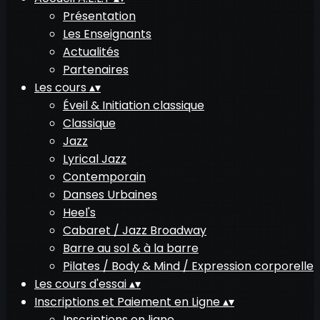
Présentation
Les Enseignants
Actualités
Partenaires
Les cours
▴
▾
Éveil & Initiation classique
Classique
Jazz
Lyrical Jazz
Contemporain
Danses Urbaines
Heel's
Cabaret / Jazz Broadway
Barre au sol & à la barre
Pilates / Body & Mind / Expression corporelle
Les cours d'essai
▴
▾
Inscriptions et Paiement en Ligne
▴
▾
Inscriptions en ligne