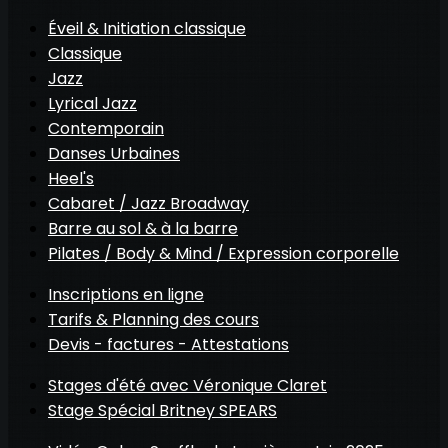
Éveil & Initiation classique
Classique
Jazz
Lyrical Jazz
Contemporain
Danses Urbaines
Heel's
Cabaret / Jazz Broadway
Barre au sol & à la barre
Pilates / Body & Mind / Expression corporelle
Inscriptions en ligne
Tarifs & Planning des cours
Devis - factures - Attestations
Stages d'été avec Véronique Claret
Stage Spécial Britney SPEARS