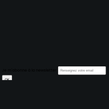
Je m'abonne à la newsletter
OK
Plan du site
Licences
Mentions légales