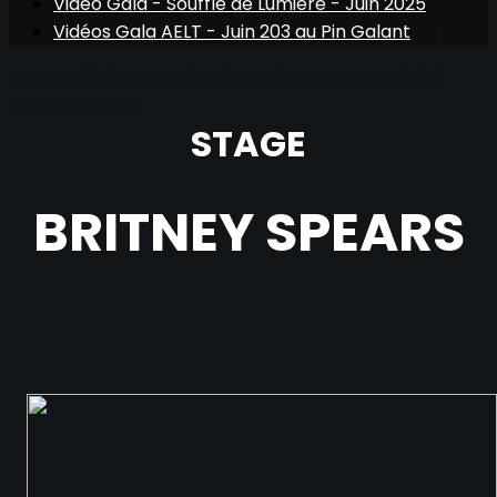
Vidéo Gala - Souffle de Lumière - Juin 2025
Vidéos Gala AELT - Juin 203 au Pin Galant
Stages d'été avec Véronique Claret
Stage Spécial
Britney SPEARS
STAGE
BRITNEY SPEARS