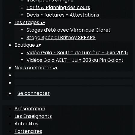
Tarifs & Planning des cours
Devis - factures - Attestations
Les stages
▴
▾
Stages d'été avec Véronique Claret
Stage Spécial Britney SPEARS
Boutique
▴
▾
Vidéo Gala - Souffle de Lumière - Juin 2025
Vidéos Gala AELT - Juin 203 au Pin Galant
Nous contacter
▴
▾
Se connecter
Présentation
Les Enseignants
Actualités
Partenaires