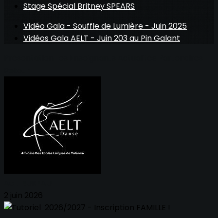
Stage Spécial Britney SPEARS
Vidéo Gala - Souffle de Lumière - Juin 2025
Vidéos Gala AELT - Juin 203 au Pin Galant
Présentation
Les Enseignants
Actualités
Partenaires
Retour
Aelt BUREAU
2 juin 2026