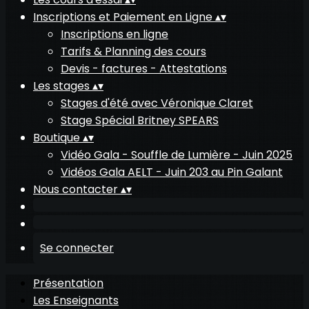
Inscriptions et Paiement en Ligne
▴
▾
Inscriptions en ligne
Tarifs & Planning des cours
Devis - factures - Attestations
Les stages
▴
▾
Stages d'été avec Véronique Claret
Stage Spécial Britney SPEARS
Boutique
▴
▾
Vidéo Gala - Souffle de Lumière - Juin 2025
Vidéos Gala AELT - Juin 203 au Pin Galant
Nous contacter
▴
▾
Se connecter
Présentation
Les Enseignants