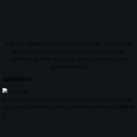
Une fois validée cette fenêtre, il va falloir maintenant
renseigner toutes les informations adhérent par
adhérent. (choisir les cours, renseignement sur le
paiement, etc)
ADHERENT 1