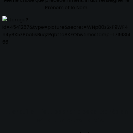
Même chose que précédemment, il faut renseigner le
Prénom et le Nom.
Et ensuite, il faut cocher la case "Adhésion
Famille" une nouvelle fois.