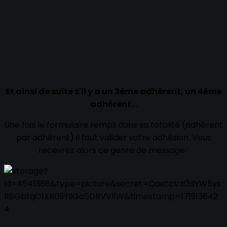
Et ainsi de suite s'il y a un 3ème adhérent, un 4ème
adhérent...
Une fois le formulaire rempli dans sa totalité (adhérent
par adhérent) il faut valider votre adhésion. Vous
recevrez alors ce genre de message :