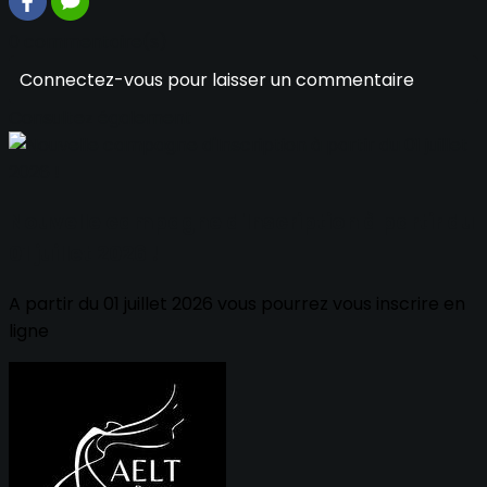
0 commentaire(s)
Connectez-vous pour laisser un commentaire
Consultez également
Nouvelle campagne d'Inscription à partir du
01 juillet 2026 !
A partir du 01 juillet 2026 vous pourrez vous inscrire en
ligne