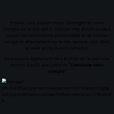
Ensuite, vous pouvez choisir d'enregistrer votre
compte sur le site aelt.fr. Cela permet d'avoir accès à
toutes vos informations personnelles et de pouvoir
récupérer directement sur le site, facture, reçu, devis,
et avoir accès à votre adhésion.
Vous pouvez également faire le choix de ne pas vous
inscrire. Il suffit alors juste de
"Continuer sans
compte"