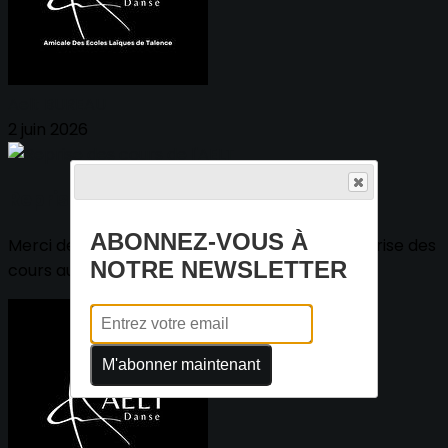
Aelt BUREAU
2 juin 2026
Reprise des cours de l'AELT
ABONNEZ-VOUS À
Merci de bien noter sur vos agendas que la reprise des
NOTRE NEWSLETTER
cours aura lieu dès le lundi 07 septembre...
M'abonner maintenant