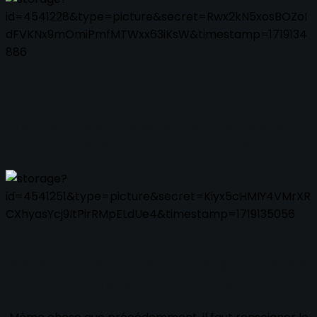
Ensuite, rendez-vous tout en bas de la page
et faites
"Ajouter un autre adhérent"
Vous allez alors pouvoir renseigner le 2ème
adhérent de la Famille.