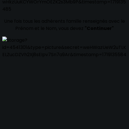
Une fois tous les adhérents famille renseignés avec le
Prénom et le Nom, vous devez
"Continuer"