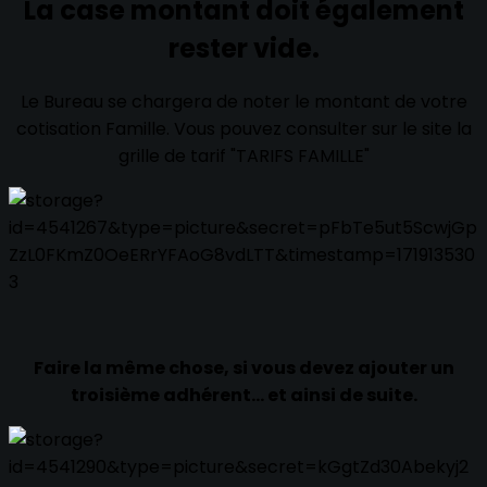
La case montant doit également
rester vide.
Le Bureau se chargera de noter le montant de votre
cotisation Famille. Vous pouvez consulter sur le site la
grille de tarif "TARIFS FAMILLE"
Faire la même chose, si vous devez ajouter un
troisième adhérent... et ainsi de suite.