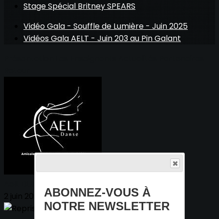
Stage Spécial Britney SPEARS
Vidéo Gala - Souffle de Lumière - Juin 2025
Vidéos Gala AELT - Juin 203 au Pin Galant
Présentation
Les Enseignants
Actualités
Partenaires
Retour
Aelt BUREAU
ABONNEZ-VOUS À
2 juin 2026
NOTRE NEWSLETTER