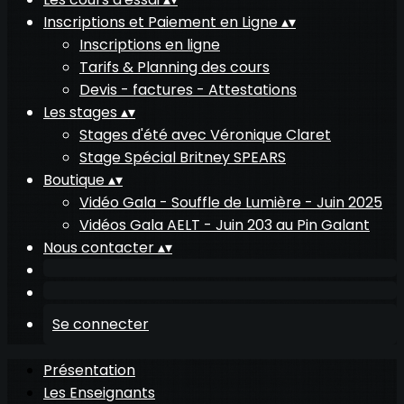
Inscriptions et Paiement en Ligne
▴
▾
Inscriptions en ligne
Tarifs & Planning des cours
Devis - factures - Attestations
Les stages
▴
▾
Stages d'été avec Véronique Claret
Stage Spécial Britney SPEARS
Boutique
▴
▾
Vidéo Gala - Souffle de Lumière - Juin 2025
Vidéos Gala AELT - Juin 203 au Pin Galant
Nous contacter
▴
▾
Se connecter
Présentation
Les Enseignants