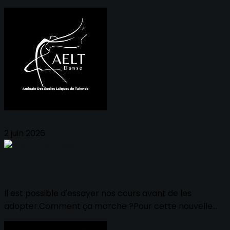
Aelt BUREAU
2 juin 2026
Les cours d'essai
Il est possible d'essayer nos cours avant de les
adopter.Comment ça marche ?Pour cette nouvelle...