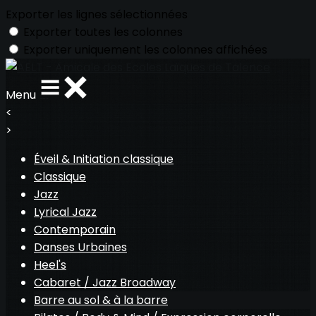
Exporter les lignes sélectionnées
Exporter toutes les colonnes
Exporter uniquement les colonnes affichées
Menu
<
>
Éveil & Initiation classique
Classique
Jazz
Lyrical Jazz
Contemporain
Danses Urbaines
Heel's
Cabaret / Jazz Broadway
Barre au sol & à la barre