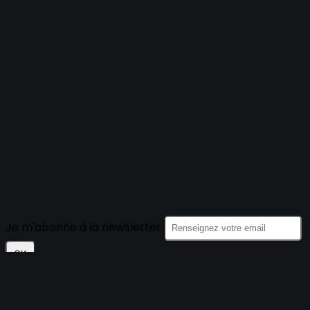
Je m'abonne à la newsletter
OK
Plan du site
Licences