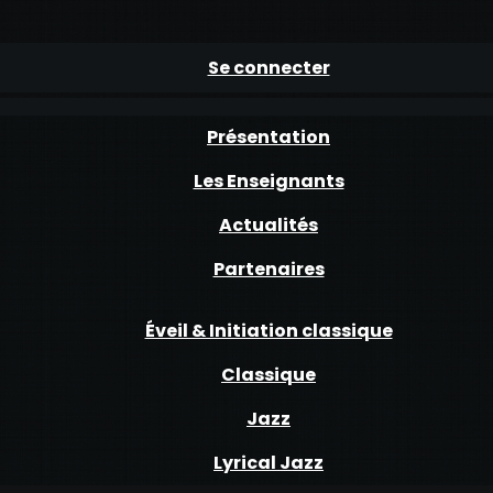
Se connecter
Présentation
Les Enseignants
Actualités
Partenaires
Éveil & Initiation classique
Classique
Jazz
Lyrical Jazz