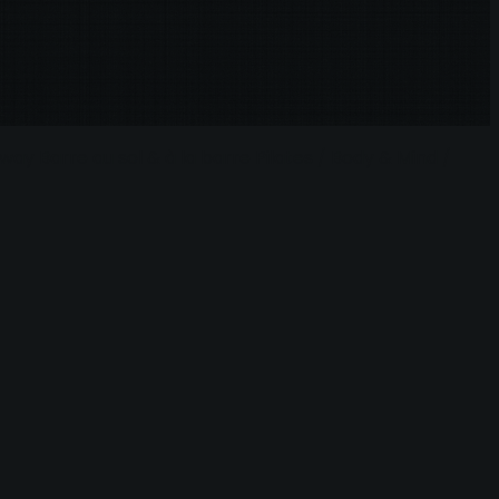
dway
Barre au sol & à la barre
Pilates / Body & Mind /