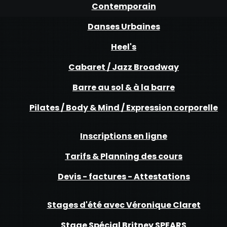
Contemporain
Danses Urbaines
Heel's
Cabaret / Jazz Broadway
Barre au sol & à la barre
Pilates / Body & Mind / Expression corporelle
Inscriptions en ligne
Tarifs & Planning des cours
Devis - factures - Attestations
Stages d'été avec Véronique Claret
Stage Spécial Britney SPEARS