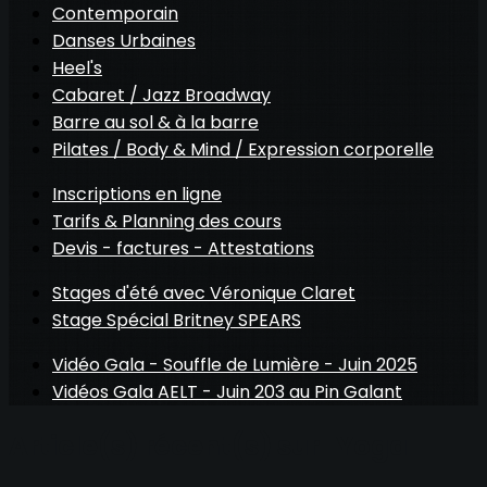
Contemporain
Danses Urbaines
Heel's
Cabaret / Jazz Broadway
Barre au sol & à la barre
Pilates / Body & Mind / Expression corporelle
Inscriptions en ligne
Tarifs & Planning des cours
Devis - factures - Attestations
Stages d'été avec Véronique Claret
Stage Spécial Britney SPEARS
Vidéo Gala - Souffle de Lumière - Juin 2025
Vidéos Gala AELT - Juin 203 au Pin Galant
Article(s) récent(s) sur "Yoga"