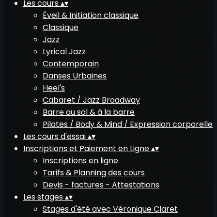
Les cours
▴
▾
Éveil & Initiation classique
Classique
Jazz
Lyrical Jazz
Contemporain
Danses Urbaines
Heel's
Cabaret / Jazz Broadway
Barre au sol & à la barre
Pilates / Body & Mind / Expression corporelle
Les cours d'essai
▴
▾
Inscriptions et Paiement en Ligne
▴
▾
Inscriptions en ligne
Tarifs & Planning des cours
Devis - factures - Attestations
Les stages
▴
▾
Stages d'été avec Véronique Claret