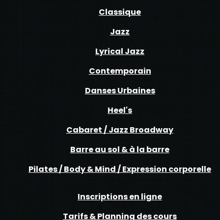
Classique
Jazz
Lyrical Jazz
Contemporain
Danses Urbaines
Heel's
Cabaret / Jazz Broadway
Barre au sol & à la barre
Pilates / Body & Mind / Expression corporelle
Inscriptions en ligne
Tarifs & Planning des cours