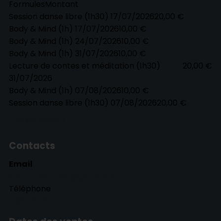
Formules
Montant
Session danse libre (1h30) 17/07/2026
20,00 €
Body & Mind (1h) 17/07/2026
10,00 €
Body & Mind (1h) 24/07/2026
10,00 €
Body & Mind (1h) 31/07/2026
10,00 €
Lecture de contes et méditation (1h30)
20,00 €
31/07/2026
Body & Mind (1h) 07/08/2026
10,00 €
Session danse libre (1h30) 07/08/2026
20,00 €
Je participe !
Contacts
Email
secretariat.aelt@gmail.com
Téléphone
+33 7 82 21 42 43