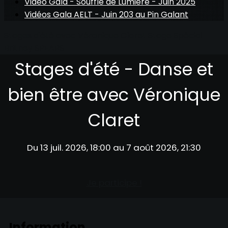
Vidéo Gala - Souffle de Lumière - Juin 2025
Vidéos Gala AELT - Juin 203 au Pin Galant
Stages d'été avec Véronique Claret
Stage Spécial
Britney SPEARS
Stages d'été - Danse et
bien être avec Véronique
Claret
Du 13 juil. 2026, 18:00 au 7 août 2026, 21:30
Je participe !
Information