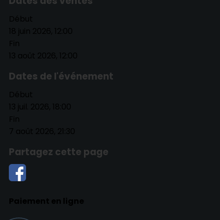
Dates des ventes
Début
18 juin 2026, 12:00
Fin
13 août 2026, 12:00
Dates de l'événement
Début
13 juil. 2026, 18:00
Fin
7 août 2026, 21:30
Partagez cette page
Paiement en ligne