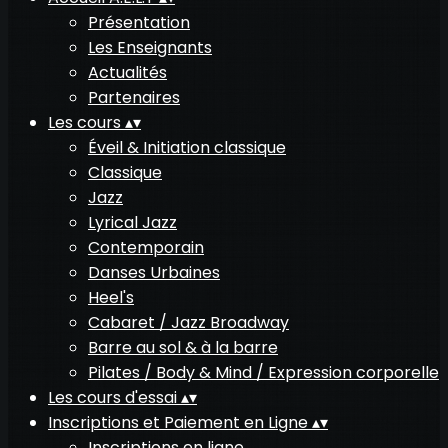
Présentation
Les Enseignants
Actualités
Partenaires
Les cours
▴
▾
Éveil & Initiation classique
Classique
Jazz
Lyrical Jazz
Contemporain
Danses Urbaines
Heel's
Cabaret / Jazz Broadway
Barre au sol & à la barre
Pilates / Body & Mind / Expression corporelle
Les cours d'essai
▴
▾
Inscriptions et Paiement en Ligne
▴
▾
Inscriptions en ligne