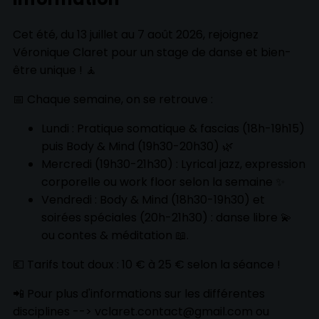
Cet été, du 13 juillet au 7 août 2026, rejoignez
Véronique Claret pour un stage de danse et bien-
être unique ! 🧘
📅 Chaque semaine, on se retrouve :
Lundi : Pratique somatique & fascias (18h-19h15)
puis Body & Mind (19h30-20h30) 🌿
Mercredi (19h30-21h30) : Lyrical jazz, expression
corporelle ou work floor selon la semaine ✨
Vendredi : Body & Mind (18h30-19h30) et
soirées spéciales (20h-21h30) : danse libre 💫
ou contes & méditation 📖.
💶 Tarifs tout doux : 10 € à 25 € selon la séance !
📲 Pour plus d'informations sur les différentes
disciplines --> vclaret.contact@gmail.com ou