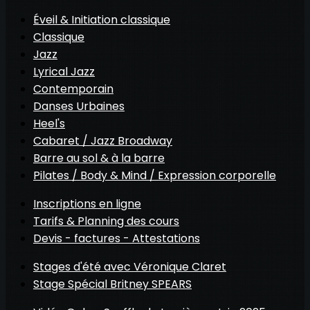
Éveil & Initiation classique
Classique
Jazz
Lyrical Jazz
Contemporain
Danses Urbaines
Heel's
Cabaret / Jazz Broadway
Barre au sol & à la barre
Pilates / Body & Mind / Expression corporelle
Inscriptions en ligne
Tarifs & Planning des cours
Devis - factures - Attestations
Stages d'été avec Véronique Claret
Stage Spécial Britney SPEARS