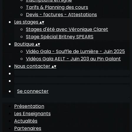
Tarifs & Planning des cours
Devis - factures - Attestations
Les stages
▴
▾
Stages d'été avec Véronique Claret
Stage Spécial Britney SPEARS
Boutique
▴
▾
Vidéo Gala - Souffle de Lumière - Juin 2025
Vidéos Gala AELT - Juin 203 au Pin Galant
Nous contacter
▴
▾
Se connecter
Présentation
Les Enseignants
Actualités
Partenaires